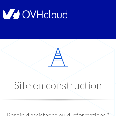
Site en construction
Besoin d'assistance ou d'informations ?